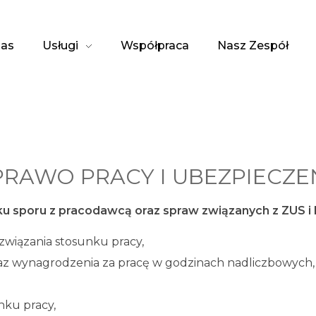
as
Usługi
Współpraca
Nasz Zespół
PRAWO PRACY I UBEZPIECZE
u sporu z pracodawcą oraz spraw związanych z ZUS i 
wiązania stosunku pracy,
az wynagrodzenia za pracę w godzinach nadliczbowych,
nku pracy,