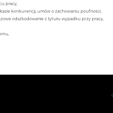
cu pracy,
kazie konkurencji, umów o zachowaniu poufności,
azowe odszkodowanie z tytułu wypadku przy pracy,
nemu,