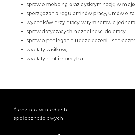
spraw o mobbing oraz dyskryminację w miejs
sporządzania regulaminów pracy, umów o za
wypadków przy pracy, w tym spraw o jednor
spraw dotyczących niezdolności do pracy,
spraw o podleganie ubezpieczeniu społecz
wypłaty zasiłków,
wypłaty rent i emerytur.
Śledź nas w mediach
społecznościowych