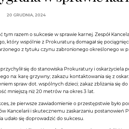
20 GRUDNIA, 2024
 tym razem o sukcesie w sprawie karnej. Zespół Kancela
go, który wspólnie z Prokuraturą domagał się pociągnięc
arżonego z tytułu czynu zabronionego określonego w prz
ci przychylił się do stanowiska Prokuratury i oskarżyciela
ego na: karę grzywny; zakazu kontaktowania się z oska
eniem spraw dot. wspólnych dzieci; zakaz zbliżania się do
ść mniejszą niż 20 metrów na okres 3 lat.
kces, że pierwsze zawiadomienie o przestępstwie było pon
ków Kancelarii i skutecznemu zaskarżaniu postanowień
a udało się doprowadzić do sukcesu.