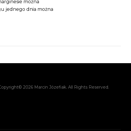
 marginesie można
iągu jednego dnia można
Copyright© 2026 Marcin Józefiak. All Rights Reserved.