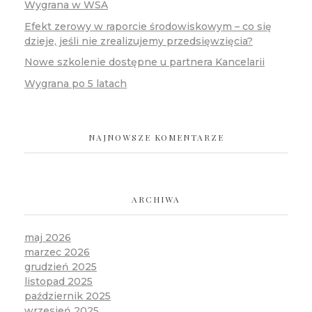
Wygrana w WSA
Efekt zerowy w raporcie środowiskowym – co się
dzieje, jeśli nie zrealizujemy przedsięwzięcia?
Nowe szkolenie dostępne u partnera Kancelarii
Wygrana po 5 latach
NAJNOWSZE KOMENTARZE
ARCHIWA
maj 2026
marzec 2026
grudzień 2025
listopad 2025
październik 2025
wrzesień 2025