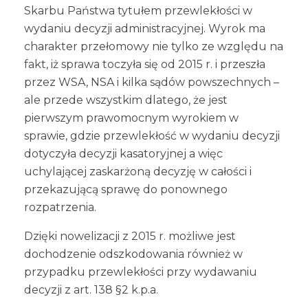
Skarbu Państwa tytułem przewlekłości w
wydaniu decyzji administracyjnej. Wyrok ma
charakter przełomowy nie tylko ze względu na
fakt, iż sprawa toczyła się od 2015 r. i przeszła
przez WSA, NSA i kilka sądów powszechnych –
ale przede wszystkim dlatego, że jest
pierwszym prawomocnym wyrokiem w
sprawie, gdzie przewlekłość w wydaniu decyzji
dotyczyła decyzji kasatoryjnej a więc
uchylającej zaskarżoną decyzję w całości i
przekazującą sprawę do ponownego
rozpatrzenia.
Dzięki nowelizacji z 2015 r. możliwe jest
dochodzenie odszkodowania również w
przypadku przewlekłości przy wydawaniu
decyzji z art. 138 §2 k.p.a.